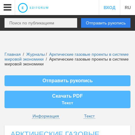
ВХОД
RU
Отправить рукопись
Главная
Журналы
Арктические газовые проекты в системе
/
/
мировой экономики
Арктические газовые проекты в системе
/
мировой экономики
Отправить рукопись
Скачать PDF
Текст
Информация
Текст
АРКТИЧЕСКИЕ ГАЗОВЫЕ