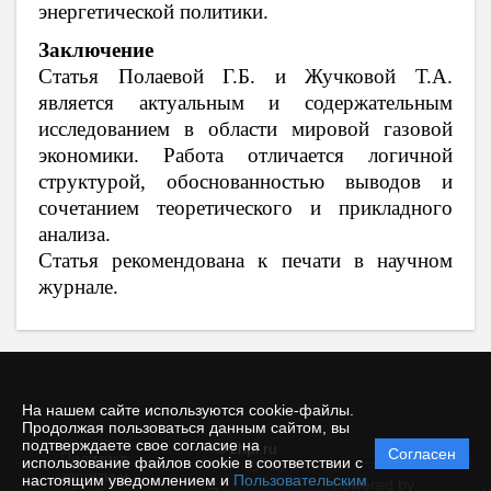
энергетической политики.
Заключение
Статья Полаевой Г.Б. и Жучковой Т.А.
является актуальным и содержательным
исследованием в области мировой газовой
экономики. Работа отличается логичной
структурой, обоснованностью выводов и
сочетанием теоретического и прикладного
анализа.
Статья рекомендована к печати в научном
журнале.
На нашем сайте используются cookie-файлы.
Продолжая пользоваться данным сайтом, вы
подтверждаете свое согласие на
© zhpi.ru
Согласен
Политика
использование файлов cookie в соответствии с
защиты и
настоящим уведомлением и
Пользовательским
Powered by