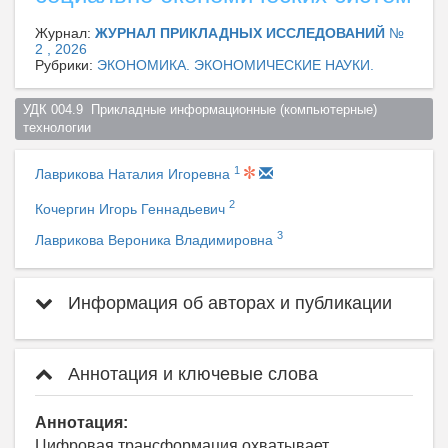
Журнал:
ЖУРНАЛ ПРИКЛАДНЫХ ИССЛЕДОВАНИЙ
№
2 , 2026
Рубрики:
ЭКОНОМИКА. ЭКОНОМИЧЕСКИЕ НАУКИ.
УДК 004.9  Прикладные информационные (компьютерные) 
технологии  
1
Лаврикова Наталия Игоревна
2
Кочергин Игорь Геннадьевич
3
Лаврикова Вероника Владимировна
Информация об авторах и публикации
Аннотация и ключевые слова
Аннотация:
Цифровая трансформация охватывает