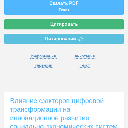
Скачать PDF
Текст
Цитировать
Цитирований:
Информация
Аннотация
Рецензии
Текст
Влияние факторов цифровой
трансформации на
инновационное развитие
социально-экономических систем