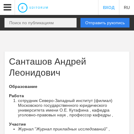
ВХОД
RU
Отправить рукопись
Санташов Андрей
Леонидович
Образование
Работа
сотрудник Северо-Западный институт (филиал)
Московского государственного юридического
университета имени О.Е. Кутафина , кафедра
уголовно-правовых наук , профессор кафедры ,
Участие
Журнал "
Журнал прикладных исследований
" ,