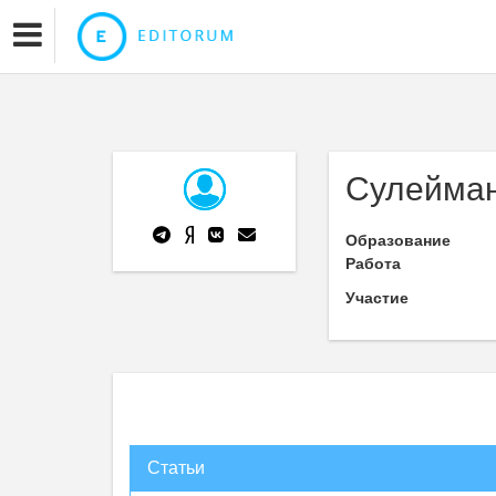
Сулейман
Образование
Работа
Участие
Статьи