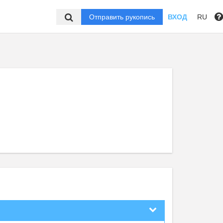
Отправить рукопись
ВХОД
RU