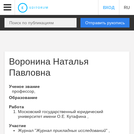
ВХОД
RU
Отправить рукопись
Воронина Наталья
Павловна
Ученое звание
профессор,
Образование
Работа
Московский государственный юридический
университет имени О.Е. Кутафина ,
Участие
Журнал "
Журнал прикладных исследований
" ,