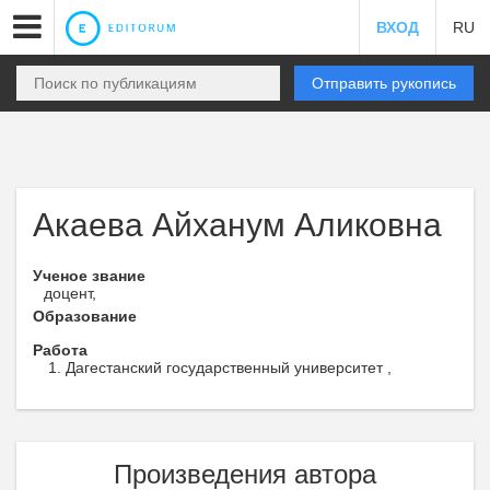
ВХОД
RU
Отправить рукопись
Акаева Айханум Аликовна
Ученое звание
доцент,
Образование
Работа
Дагестанский государственный университет ,
Произведения автора