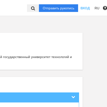
Отправить рукопись
ВХОД
RU
й государственный университет технологий и