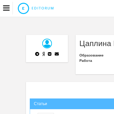
Цаплина 
Образование
Работа
Статьи