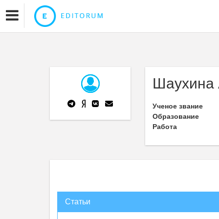
Шаухина 
Ученое звание
Образование
Работа
Статьи