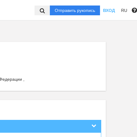
Отправить рукопись
ВХОД
RU
Федерации ,