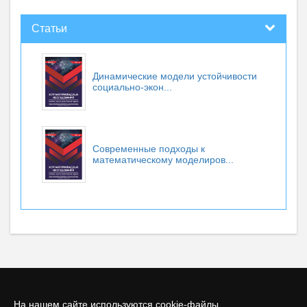
Статьи
Динамические модели устойчивости
социально-экон...
Современные подходы к
математическому моделиров...
На нашем сайте используются cookie-файлы.