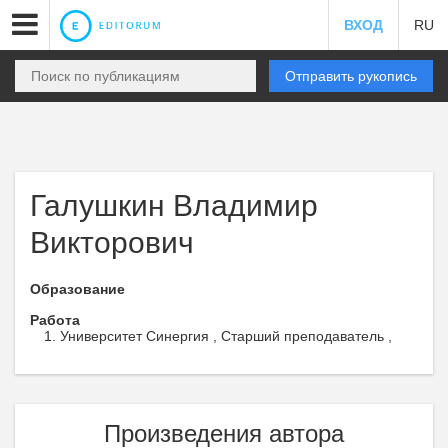
ВХОД
RU
Отправить рукопись
Галушкин Владимир
Викторович
Образование
Работа
Университет Синергия , Старший преподаватель ,
Произведения автора