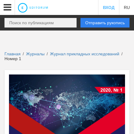
ВХОД
RU
Отправить рукопись
Главная
Журналы
Журнал прикладных исследований
/
/
/
Номер 1