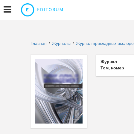
Главная
Журналы
Журнал прикладных исслед
/
/
Журнал
Том, номер