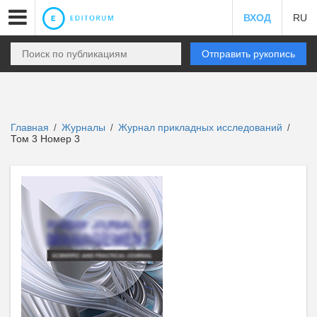
ВХОД
RU
Отправить рукопись
Главная
Журналы
Журнал прикладных исследований
/
/
/
Том 3 Номер 3