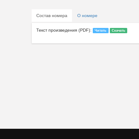
Состав номера
О номере
Текст произведения (PDF):
Читать
Скачать