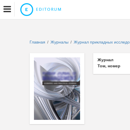
Главная
Журналы
Журнал прикладных исслед
/
/
Журнал
Том, номер