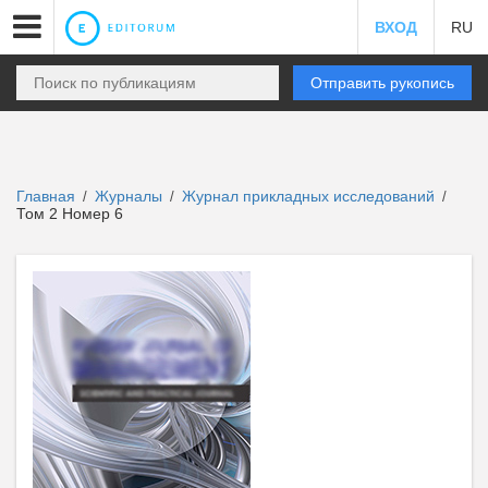
ВХОД
RU
Отправить рукопись
Главная
Журналы
Журнал прикладных исследований
/
/
/
Том 2 Номер 6