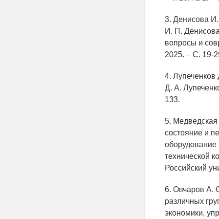
3. Денисова И
И. П. Денисова
вопросы и сов
2025. – С. 19-2
4. Лупеченков
Д. А. Лупеченк
133.
5. Медведская
состояние и пе
оборудование 
технической к
Российский уни
6. Овчаров А.
различных груп
экономики, упр