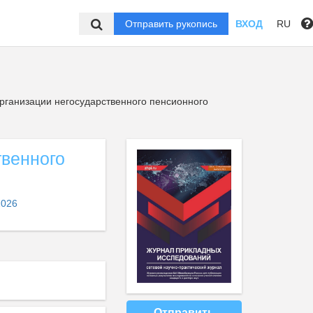
Отправить рукопись
ВХОД
RU
ганизации негосударственного пенсионного
венного
2026
Отправить