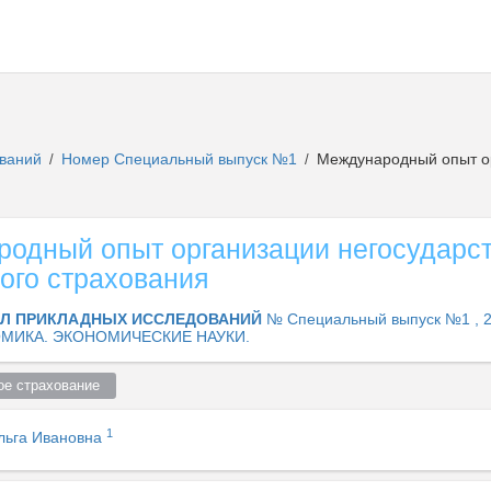
ований
Номер Специальный выпуск №1
Международный опыт ор
/
/
одный опыт организации негосударст
ого страхования
Л ПРИКЛАДНЫХ ИССЛЕДОВАНИЙ
№ Специальный выпуск №1 , 
МИКА. ЭКОНОМИЧЕСКИЕ НАУКИ.
ое страхование  
1
льга Ивановна