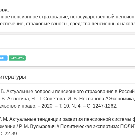
ова:
нное пенсионное страхование, негосударственный пенсио
еспечение, страховые взносы, средства пенсионных накоп
ать
Скачать
итературы
. В. Актуальные вопросы пенсионного страхования в Россий
 В. Аксютина, Н. П. Советова, И. В. Неспанова // Экономика,
ьство и право. – 2020. – Т. 10, № 4. – С. 1247-1262.
Р. М. Актуальные тенденции развития пенсионной системы
рмании / Р. М. Вульфович // Политическая экспертиза: ПОЛИ
С. 22-39.