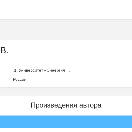
 В.
Университет «Синергия» ,
Россия
Произведения автора