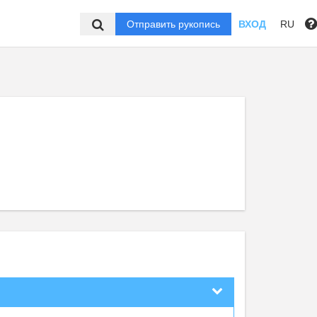
Отправить рукопись
ВХОД
RU