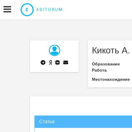
Кикоть А.
Образование
Работа
Местонахождение
Статьи