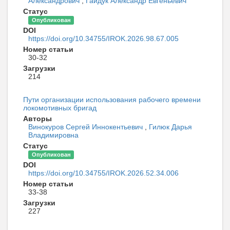
Александрович
,
Гайдук Александр Евгеньевич
Статус
Опубликован
DOI
https://doi.org/10.34755/IROK.2026.98.67.005
Номер статьи
30-32
Загрузки
214
Пути организации использования рабочего времени
локомотивных бригад
Авторы
Винокуров Сергей Иннокентьевич
,
Гилюк Дарья
Владимировна
Статус
Опубликован
DOI
https://doi.org/10.34755/IROK.2026.52.34.006
Номер статьи
33-38
Загрузки
227