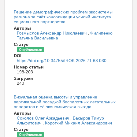
Решение демографических проблем экосистемы
региона за счёт консолидации усилий института
социального партнерства
Авторы
Розмыслов Александр Николаевич
,
Филипенко
Татьяна Васильевна
Статус
Опубликован
DOI
https://doi.org/10.34755/IROK.2026.71.63.030
Номер статьи
198-203
Загрузки
240
Визуальная оценка высоты и управление
вертикальной посадкой беспилотных летательных
аппаратов и её экономическая выгода
Авторы
Соколов Олег Аркадьевич
,
Басыров Тимур
Альфитович
,
Короткий Михаил Александрович
Статус
Опубликован