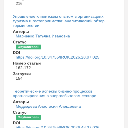
216
Управление клиентским опытом в организациях
туризма и гостеприимства: аналитический обзор
терминологии
Авторы
Марченко Татьяна Ивановна
Статус
Опубликован
DOI
https://doi.org/10.34755/IROK.2026.28.97.025
Номер статьи
162-172
Загрузки
154
Теоретические аспекты бизнес-процессов
прогнозирования в энергосбытовом секторе
Авторы
Медведева Анастасия Алексеевна
Статус
Опубликован
DOI
https://doi.org/10.34755/IROK.2026.48.37.026