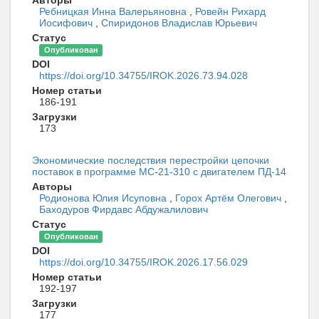
Авторы
Ребницкая Инна Валерьяновна
,
Ровейн Рихард
Иосифович
,
Спиридонов Владислав Юрьевич
Статус
Опубликован
DOI
https://doi.org/10.34755/IROK.2026.73.94.028
Номер статьи
186-191
Загрузки
173
Экономические последствия перестройки цепочки
поставок в программе МС-21-310 с двигателем ПД-14
Авторы
Родионова Юлия Исуповна
,
Горох Артём Олегович
,
Баходуров Фирдавс Абдужалилович
Статус
Опубликован
DOI
https://doi.org/10.34755/IROK.2026.17.56.029
Номер статьи
192-197
Загрузки
177