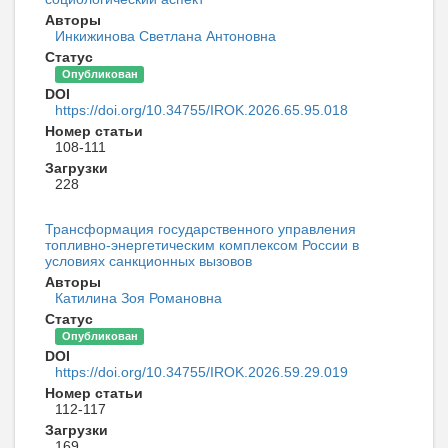
Авторы
Инкижинова Светлана Антоновна
Статус
Опубликован
DOI
https://doi.org/10.34755/IROK.2026.65.95.018
Номер статьи
108-111
Загрузки
228
Трансформация государственного управления
топливно-энергетическим комплексом России в
условиях санкционных вызовов
Авторы
Катилина Зоя Романовна
Статус
Опубликован
DOI
https://doi.org/10.34755/IROK.2026.59.29.019
Номер статьи
112-117
Загрузки
169