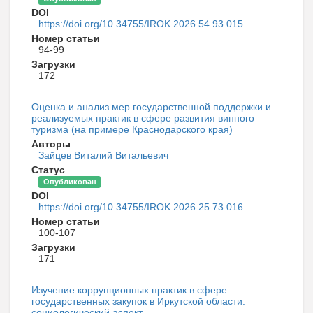
DOI
https://doi.org/10.34755/IROK.2026.54.93.015
Номер статьи
94-99
Загрузки
172
Оценка и анализ мер государственной поддержки и
реализуемых практик в сфере развития винного
туризма (на примере Краснодарского края)
Авторы
Зайцев Виталий Витальевич
Статус
Опубликован
DOI
https://doi.org/10.34755/IROK.2026.25.73.016
Номер статьи
100-107
Загрузки
171
Изучение коррупционных практик в сфере
государственных закупок в Иркутской области:
социологический аспект