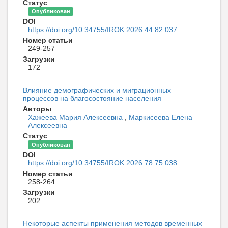
Статус
Опубликован
DOI
https://doi.org/10.34755/IROK.2026.44.82.037
Номер статьи
249-257
Загрузки
172
Влияние демографических и миграционных
процессов на благосостояние населения
Авторы
Хажеева Мария Алексеевна
,
Маркисеева Елена
Алексеевна
Статус
Опубликован
DOI
https://doi.org/10.34755/IROK.2026.78.75.038
Номер статьи
258-264
Загрузки
202
Некоторые аспекты применения методов временных