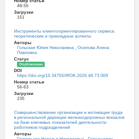
Номер статьи
48-55
Загрузки
151
Инструменты клиентоориентированного сервиса:
теоретические и прикладные аспекты
Авторы
Гольская Юлия Николаевна
,
Осипова Алена
Павловна
Статус
Опубликован
DOI
https://doi.org/10.34755/IROK.2026.48.73.009
Номер статьи
56-63
Загрузки
235
Совершенствование организации и мотивации труда
в региональной дирекции железнодорожных вокзалов
на базе ключевых показателей деятельности
работников подразделений
Авторы
Григорьева Наталья Николаевна
,
Гершенович