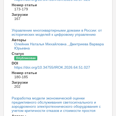
Номер статьи
173-179
Загрузки
167
Управление многоквартирными домами в России: от
исторических моделей к цифровому управлению
Авторы
Олейник Наталья Михайловна
,
Дмитриева Варвара
Юрьевна
Статус
Опубликован
DOI
https://doi.org/10.34755/IROK.2026.64.51.027
Номер статьи
180-185
Загрузки
202
Разработка модели экономической оценки
предиктивного обслуживания светосигнального и
аэродромного электротехнического оборудования с
учетом критичности отказов и стоимости простоя