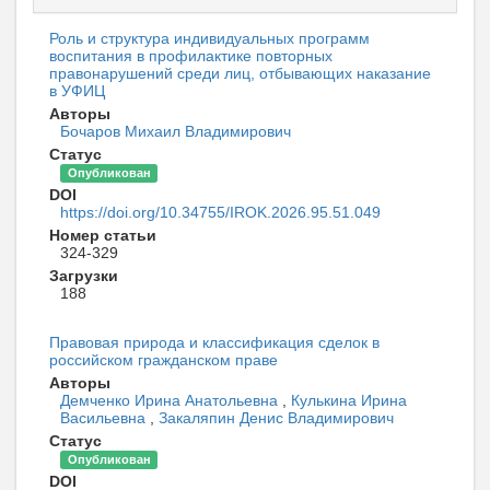
Роль и структура индивидуальных программ
воспитания в профилактике повторных
правонарушений среди лиц, отбывающих наказание
в УФИЦ
Авторы
Бочаров Михаил Владимирович
Статус
Опубликован
DOI
https://doi.org/10.34755/IROK.2026.95.51.049
Номер статьи
324-329
Загрузки
188
Правовая природа и классификация сделок в
российском гражданском праве
Авторы
Демченко Ирина Анатольевна
,
Кулькина Ирина
Васильевна
,
Закаляпин Денис Владимирович
Статус
Опубликован
DOI