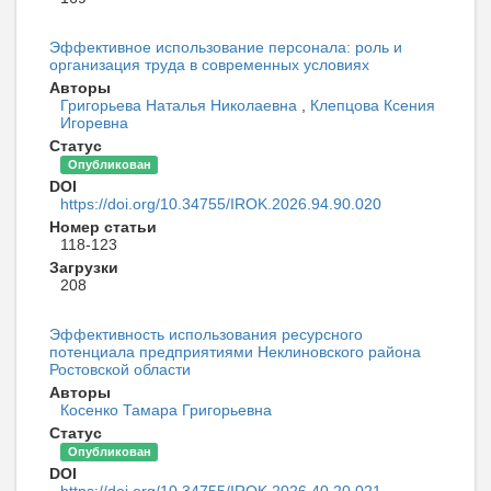
Эффективное использование персонала: роль и
организация труда в современных условиях
Авторы
Григорьева Наталья Николаевна
,
Клепцова Ксения
Игоревна
Статус
Опубликован
DOI
https://doi.org/10.34755/IROK.2026.94.90.020
Номер статьи
118-123
Загрузки
208
Эффективность использования ресурсного
потенциала предприятиями Неклиновского района
Ростовской области
Авторы
Косенко Тамара Григорьевна
Статус
Опубликован
DOI