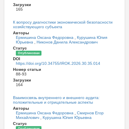
Загрузки
165
К вопросу диагностики экономической безопасности
хозяйствующего субъекта
Авторы
Ермишина Оксана Федоровна
,
Курушина Юлия
Юрьевна
,
Никонов Данила Александрович
Статус
Опубликован
DOI
https://doi.org/10.34755/IROK.2026.30.35.014
Номер статьи
88-93
Загрузки
164
Взаимосвязь внутреннего и внешнего аудита:
положительные и отрицательные аспекты
Авторы
Ермишина Оксана Федоровна
,
Смирнов Егор
Михайлович
,
Курушина Юлия Юрьевна
Статус
Опубликован