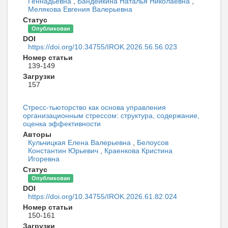
Геннадьевна
,
Бандейкина Наталья Николаевна
,
Мелякова Евгения Валерьевна
Статус
Опубликован
DOI
https://doi.org/10.34755/IROK.2026.56.56.023
Номер статьи
139-149
Загрузки
157
Стресс-тьюторство как основа управления
организационным стрессом: структура, содержание,
оценка эффективности
Авторы
Кульчицкая Елена Валерьевна
,
Белоусов
Константин Юрьевич
,
Краенкова Кристина
Игоревна
Статус
Опубликован
DOI
https://doi.org/10.34755/IROK.2026.61.82.024
Номер статьи
150-161
Загрузки