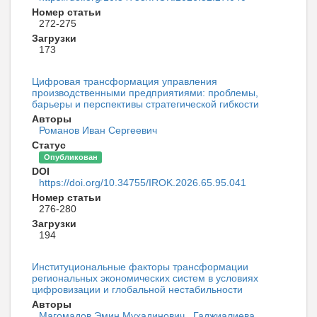
Номер статьи
272-275
Загрузки
173
Цифровая трансформация управления
производственными предприятиями: проблемы,
барьеры и перспективы стратегической гибкости
Авторы
Романов Иван Сергеевич
Статус
Опубликован
DOI
https://doi.org/10.34755/IROK.2026.65.95.041
Номер статьи
276-280
Загрузки
194
Институциональные факторы трансформации
региональных экономических систем в условиях
цифровизации и глобальной нестабильности
Авторы
Магомадов Эмин Мухадинович
,
Гаджиалиева