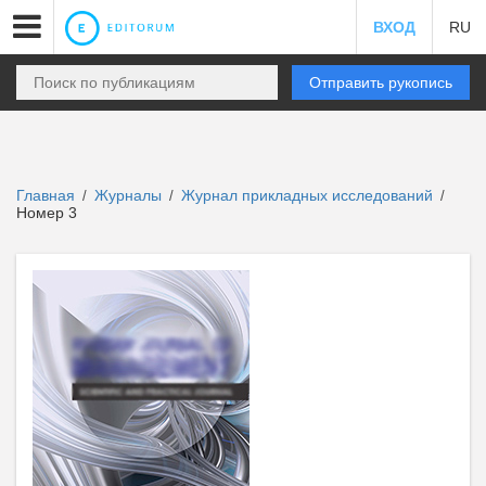
ВХОД
RU
Отправить рукопись
Главная
Журналы
Журнал прикладных исследований
/
/
/
Номер 3