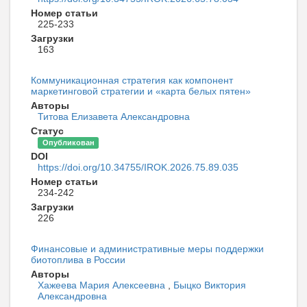
Номер статьи
225-233
Загрузки
163
Коммуникационная стратегия как компонент
маркетинговой стратегии и «карта белых пятен»
Авторы
Титова Елизавета Александровна
Статус
Опубликован
DOI
https://doi.org/10.34755/IROK.2026.75.89.035
Номер статьи
234-242
Загрузки
226
Финансовые и административные меры поддержки
биотоплива в России
Авторы
Хажеева Мария Алексеевна
,
Быцко Виктория
Александровна