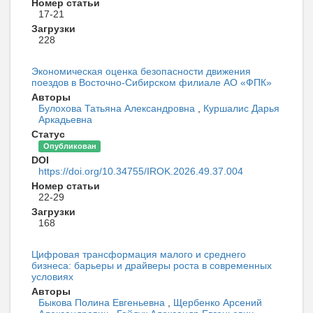
Номер статьи
17-21
Загрузки
228
Экономическая оценка безопасности движения
поездов в Восточно-Сибирском филиале АО «ФПК»
Авторы
Булохова Татьяна Александровна
,
Куршалис Дарья
Аркадьевна
Статус
Опубликован
DOI
https://doi.org/10.34755/IROK.2026.49.37.004
Номер статьи
22-29
Загрузки
168
Цифровая трансформация малого и среднего
бизнеса: барьеры и драйверы роста в современных
условиях
Авторы
Быкова Полина Евгеньевна
,
Щербенко Арсений