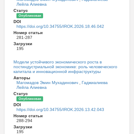
Лейла Алиевна
Статус
Опубликован
DOI
https://doi.org/10.34755/IROK.2026.18.46.042
Номер статьи
281-287
Загрузки
195
Модели устойчивого экономического роста в
постиндустриальной экономике: роль человеческого
капитала и инновационной инфраструктуры
Авторы
Магомадов Эмин Мухадинович
,
Гаджиалиева
Лейла Алиевна
Статус
Опубликован
DOI
https://doi.org/10.34755/IROK.2026.13.42.043
Номер статьи
288-294
Загрузки
195