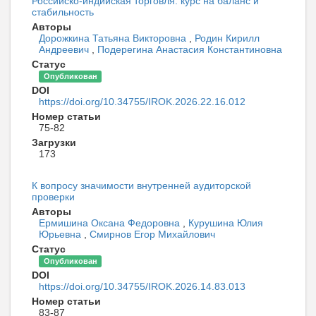
Российско-индийская торговля: курс на баланс и
стабильность
Авторы
Дорожкина Татьяна Викторовна
,
Родин Кирилл
Андреевич
,
Подерегина Анастасия Константиновна
Статус
Опубликован
DOI
https://doi.org/10.34755/IROK.2026.22.16.012
Номер статьи
75-82
Загрузки
173
К вопросу значимости внутренней аудиторской
проверки
Авторы
Ермишина Оксана Федоровна
,
Курушина Юлия
Юрьевна
,
Смирнов Егор Михайлович
Статус
Опубликован
DOI
https://doi.org/10.34755/IROK.2026.14.83.013
Номер статьи
83-87