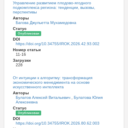
Управление развитием плодово-ягодного
подкомплекса региона: тенденции, вызовы,
перспективы
Авторы
Багова Джульетта Мухамедовна
Статус
Опубликован
DOI
https://doi.org/10.34755/IROK.2026.42.93.002
Номер статьи
11-16
Загрузки
228
От интуиции к алгоритму: трансформация
экономического менеджмента на основе
искусственного интеллекта
Авторы
Булатов Алексей Витальевич
,
Булатова Юлия
Алексеевна
Статус
Опубликован
DOI
https://doi.org/10.34755/IROK.2026.80.62.003