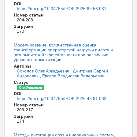
DOI
https://doi.org/10.34755/IROK.2026.69.56.031
Номер статьи
204-208
Загрузки
170
Моделирование, количественная оценка
трансформации операторской нагрузки пилота и
экономической эффективности при различных
уровнях автоматизации
Авторы
Соколов Олег Аркадьевич
,
Дмитриев Сергей
Андреевич
,
Евсеев Владислав Валерьевич
Статус
Опубликован
DOI
https://doi.org/10.34755/IROK.2026.43.81.032
Номер статьи
209-217
Загрузки
174
Методы интеграции gnss и инерциальных систем,