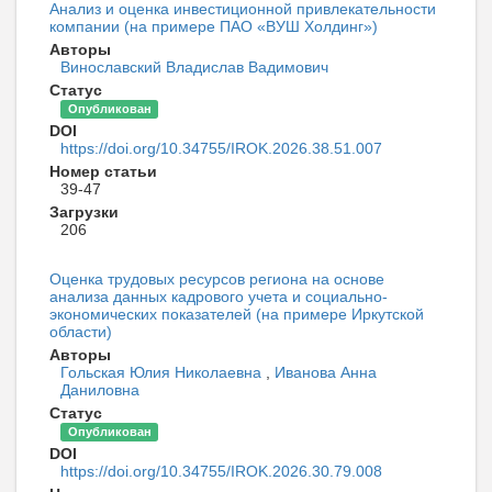
Анализ и оценка инвестиционной привлекательности
компании (на примере ПАО «ВУШ Холдинг»)
Авторы
Винославский Владислав Вадимович
Статус
Опубликован
DOI
https://doi.org/10.34755/IROK.2026.38.51.007
Номер статьи
39-47
Загрузки
206
Оценка трудовых ресурсов региона на основе
анализа данных кадрового учета и социально-
экономических показателей (на примере Иркутской
области)
Авторы
Гольская Юлия Николаевна
,
Иванова Анна
Даниловна
Статус
Опубликован
DOI
https://doi.org/10.34755/IROK.2026.30.79.008