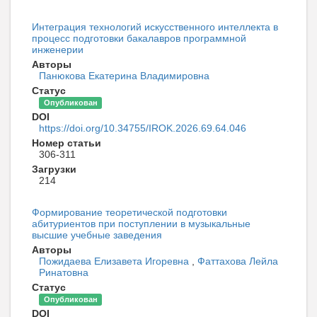
Интеграция технологий искусственного интеллекта в
процесс подготовки бакалавров программной
инженерии
Авторы
Панюкова Екатерина Владимировна
Статус
Опубликован
DOI
https://doi.org/10.34755/IROK.2026.69.64.046
Номер статьи
306-311
Загрузки
214
Формирование теоретической подготовки
абитуриентов при поступлении в музыкальные
высшие учебные заведения
Авторы
Пожидаева Елизавета Игоревна
,
Фаттахова Лейла
Ринатовна
Статус
Опубликован
DOI