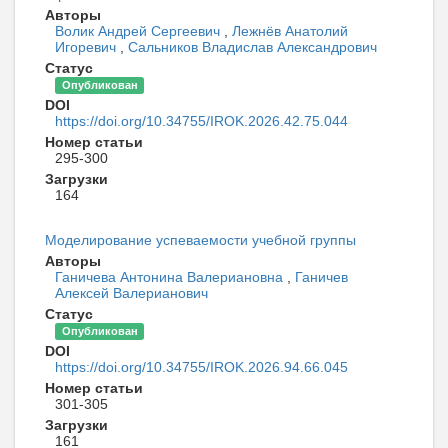
Авторы
Волик Андрей Сергеевич
,
Лежнёв Анатолий
Игоревич
,
Сальников Владислав Александрович
Статус
Опубликован
DOI
https://doi.org/10.34755/IROK.2026.42.75.044
Номер статьи
295-300
Загрузки
164
Моделирование успеваемости учебной группы
Авторы
Ганичева Антонина Валериановна
,
Ганичев
Алексей Валерианович
Статус
Опубликован
DOI
https://doi.org/10.34755/IROK.2026.94.66.045
Номер статьи
301-305
Загрузки
161